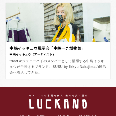
中嶋イッキュウ展示会「中嶋一九博物館」
中嶋イッキュウ（アーティスト）
tricotやジェニーハイのメンバーとして活躍する中島イッキ
ュウが手掛けるブランド、SUSU by Ikkyu Nakajimaの展示
会へ潜入してきた。