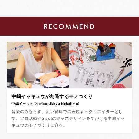
RECOMMEND
中嶋イッキュウが創造するモノづくり
中嶋イッキュウ(tricot,Ikkyu Nakajima)
音楽のみならず、広い範疇での表現者＝クリエイターとし
て、ソロ活動やtricotのグッズデザインをてがける中嶋イッ
キュウのモノづくりに迫る。