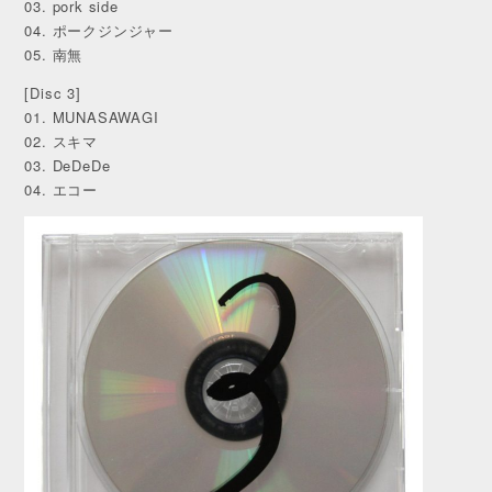
03. pork side
04. ポークジンジャー
05. 南無
[Disc 3]
01. MUNASAWAGI
02. スキマ
03. DeDeDe
04. エコー