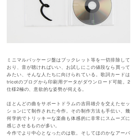
ミニマルパッケージ盤はブックレット等を一切排除して
おり、音が聴ければいい、お試しにこの値段なら買って
みたい、そんな人たちに向けられている。歌詞カードは
tricotのブログから印刷用データがダウンロード可能。2
仕様2極の、意欲的な姿勢が伺える。
ほとんどの曲をサポートドラムの吉田雄介を交えたセッ
ションにて制作された今作。その制作方法も手伝い、幾
何学的でトリッキーな楽曲も体感的に非常にスムーズに
感じさせるものが多い。
今作でより中心となったのは歌。そしてほのかなアーバ