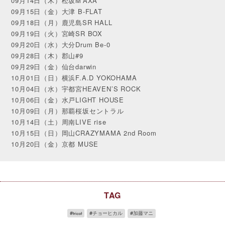
09月14日（木）松坂M’AXA
09月15日（金）大津 B-FLAT
09月18日（月）鹿児島SR HALL
09月19日（火）宮崎SR BOX
09月20日（水）大分Drum Be-0
09月28日（木）郡山#9
09月29日（金）仙台darwin
10月01日（日）横浜F.A.D YOKOHAMA
10月04日（水）宇都宮HEAVEN’S ROCK
10月06日（金）水戸LIGHT HOUSE
10月09日（月）那覇桜坂セントラル
10月14日（土）周南LIVE rise
10月15日（日）岡山CRAZYMAMA 2nd Room
10月20日（金）京都 MUSE
TAG
tricot
チョーヒカル
加藤マニ