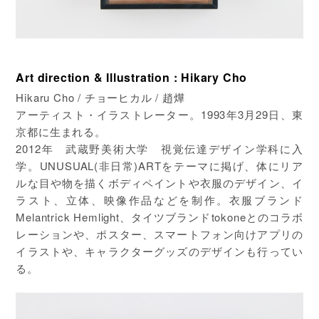
Art direction & Illustration : Hikary Cho
Hikaru Cho / チョーヒカル / 趙燁
アーティスト・イラストレーター。1993年3月29日、東
京都に生まれる。
2012年 武蔵野美術大学 視覚伝達デザイン学科に入
学。UNUSUAL(非日常)ARTをテーマに掲げ、体にリア
ルな目や物を描くボディペイントや衣服のデザイン、イ
ラスト、立体、映像作品などを制作。衣服ブランド
Melantrick Hemlight、タイツブランドtokoneとのコラボ
レーションや、ポスター、スマートフォン向けアプリの
イラストや、キャラクターグッズのデザインも行ってい
る。