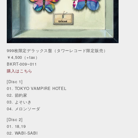
999枚限定デラックス盤（タワーレコード限定販売）
￥4,500（+tax）
BKRT-009~011
購入はこちら
[Disc 1]
01. TOKYO VAMPIRE HOTEL
02. 節約家
03. よそいき
04. メロンソーダ
[Disc 2]
01. 18,19
02. WABI-SABI