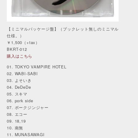
【ミニマルパッケージ盤】（ブックレット無しのミニマル
仕様。）
￥1,500（+tax）
BKRT-012
購入はこちら
01. TOKYO VAMPIRE HOTEL
02. WABI-SABI
03. よそいき
04. DeDeDe
05. スキマ
06. pork side
07. ポークジンジャー
08. エコー
09. 18,19
10. 南無
11. MUNASAWAGI