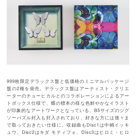
999枚限定デラックス盤と低価格のミニマルパッケージ
盤の2種を発売。デラックス盤はアーティスト・クリエ
ーターのチョーヒカルとのコラボレーションによるアー
トボックス仕様で、蝶の標本の様な色鮮やかなイラスト
が印象的なアートワークとなっている。B5サイズのジグ
ソーパズル封入も封入されており、好きな方には後々ま
で取っておきたい仕様に。収録曲もDisc1は中嶋イッキ
ュウ、Disc2はキダ モティフォ、Disc3はヒロミ・ヒロ