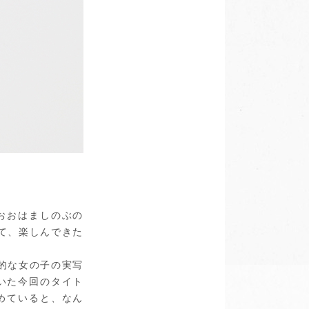
おおはましのぶの
て、楽しんできた
的な女の子の実写
いた今回のタイト
めていると、なん