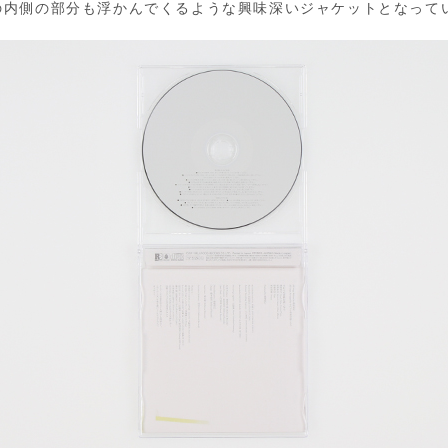
の内側の部分も浮かんでくるような興味深いジャケットとなって