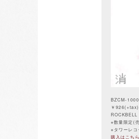
BZCM-1000
￥926(+tax)
ROCKBELL /
※数量限定(
※タワーレコ
購入はこち