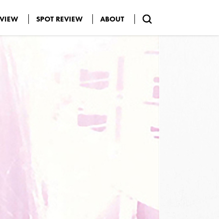
EVIEW
SPOT REVIEW
ABOUT