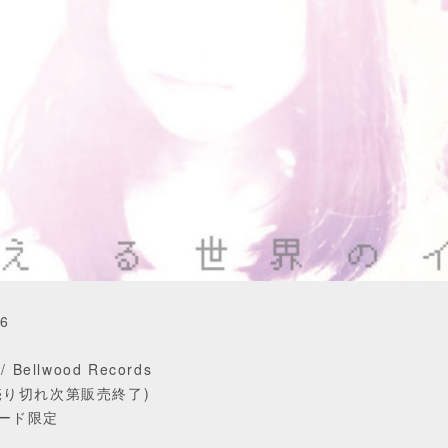
6
 Bellwood Records
売り切れ次第販売終了)
ード限定
ら