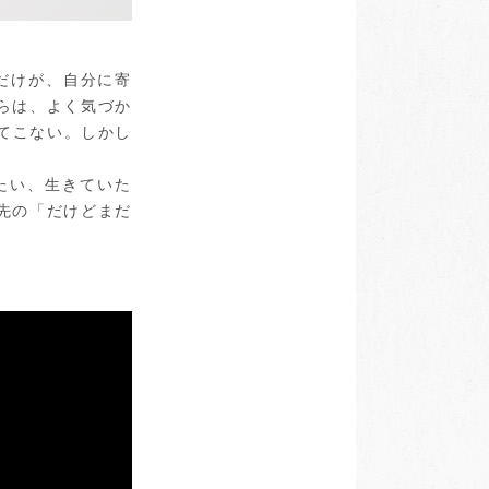
だけが、自分に寄
らは、よく気づか
てこない。しかし
たい、生きていた
先の「だけどまだ