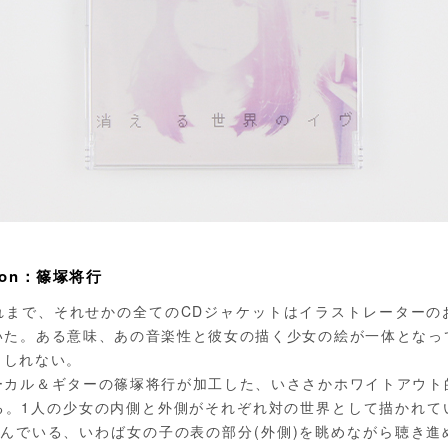
ation：篠塚将行
れまで、それせかの全てのCDジャケットはイラストレーターの
いた。ある意味、あの音楽性と彼女の描く少女の絵が一体となっ
もしれない。
ーカル＆ギターの篠塚将行が加工した、いささかホワイトアウト
る。1人の少女の内側と外側がそれぞれ対の世界として描かれて
笑んでいる、いわば女の子の表の部分(外側)を眺めながら聴き進