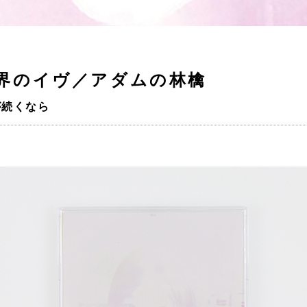
界のイヴ／アダムの林檎
が続くなら