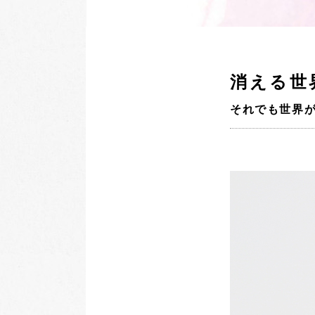
消える世
それでも世界