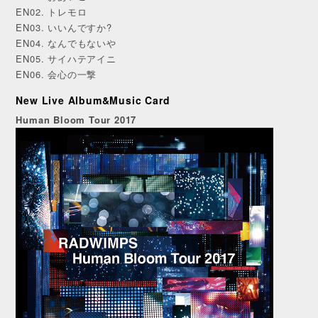
EN02. トレモロ
EN03. いいんですか?
EN04. なんでもないや
EN05. サイハテアイニ
EN06. 会心の一撃
New Live Album&Music Card
Human Bloom Tour 2017