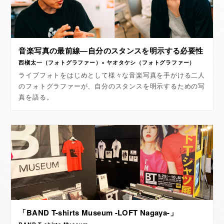
音楽写真の最前線—自分のスタンスを明示する必要性
西槇太一（フォトグラファー）× ヤオタケシ（フォトグラファー）
ライブフォトをはじめとして様々な音楽写真を手がける二人
のフォトグラファーが、自分のスタンスを明示するための写
真を語る。
「BAND T-shirts Museum -LOFT Nagaya-」