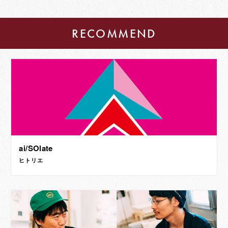
RECOMMEND
ai/SOlate
ヒトリエ