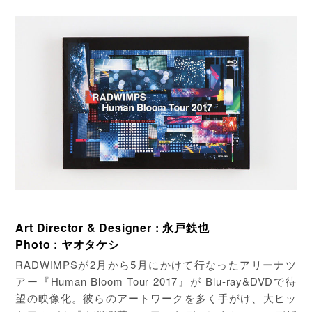
Art Director & Designer : 永戸鉄也
Photo : ヤオタケシ
RADWIMPSが2月から5月にかけて行なったアリーナツ
アー『Human Bloom Tour 2017』が Blu-ray&DVDで待
望の映像化。彼らのアートワークを多く手がけ、大ヒッ