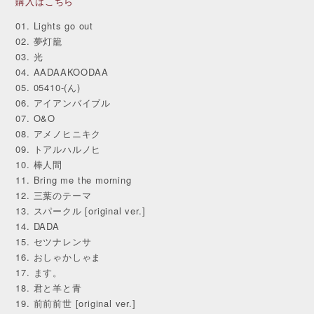
購入はこちら
01. Lights go out
02. 夢灯籠
03. 光
04. AADAAKOODAA
05. 05410-(ん)
06. アイアンバイブル
07. O&O
08. アメノヒニキク
09. トアルハルノヒ
10. 棒人間
11. Bring me the morning
12. 三葉のテーマ
13. スパークル [original ver.]
14. DADA
15. セツナレンサ
16. おしゃかしゃま
17. ます。
18. 君と羊と青
19. 前前前世 [original ver.]