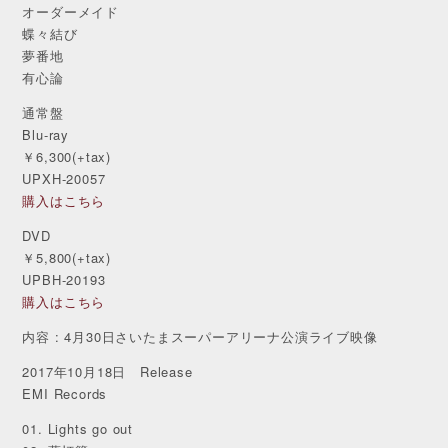
オーダーメイド
蝶々結び
夢番地
有心論
通常盤
Blu-ray
￥6,300(+tax)
UPXH-20057
購入はこちら
DVD
￥5,800(+tax)
UPBH-20193
購入はこちら
内容 : 4月30日さいたまスーパーアリーナ公演ライブ映像
2017年10月18日 Release
EMI Records
01. Lights go out