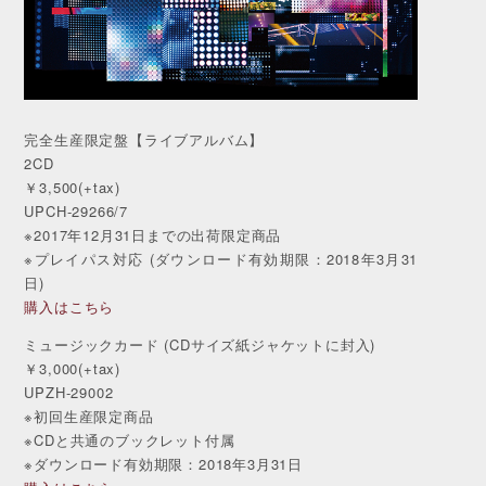
完全生産限定盤【ライブアルバム】
2CD
￥3,500(+tax)
UPCH-29266/7
※2017年12月31日までの出荷限定商品
※プレイパス対応 (ダウンロード有効期限：2018年3月31
日)
購入はこちら
ミュージックカード (CDサイズ紙ジャケットに封入)
￥3,000(+tax)
UPZH-29002
※初回生産限定商品
※CDと共通のブックレット付属
※ダウンロード有効期限：2018年3月31日