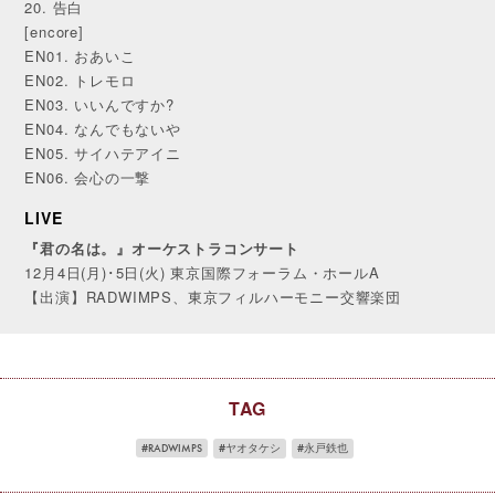
20. 告白
[encore]
EN01. おあいこ
EN02. トレモロ
EN03. いいんですか?
EN04. なんでもないや
EN05. サイハテアイニ
EN06. 会心の一撃
LIVE
『君の名は。』オーケストラコンサート
12月4日(月)･5日(火) 東京国際フォーラム・ホールA
【出演】RADWIMPS、東京フィルハーモニー交響楽団
TAG
RADWIMPS
ヤオタケシ
永戸鉄也