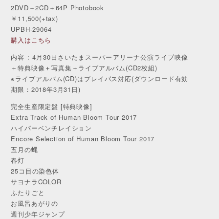
2DVD＋2CD＋64P Photobook
￥11,500(+tax)
UPBH-29064
購入はこちら
内容 : 4月30日さいたまスーパーアリーナ公演ライブ映像
＋特典映像＋写真集＋ライブアルバム(CD2枚組)
※ライブアルバム(CD)はプレイパス対応(ダウンロード有効
期限：2018年3月31日)
完全生産限定盤 [特典映像]
Extra Track of Human Bloom Tour 2017
ハイパーベンチレイション
Encore Selection of Human Bloom Tour 2017
五月の蝿
春灯
25コ目の染色体
サヨナラCOLOR
ふたりごと
お風呂あがりの
週刊少年ジャンプ