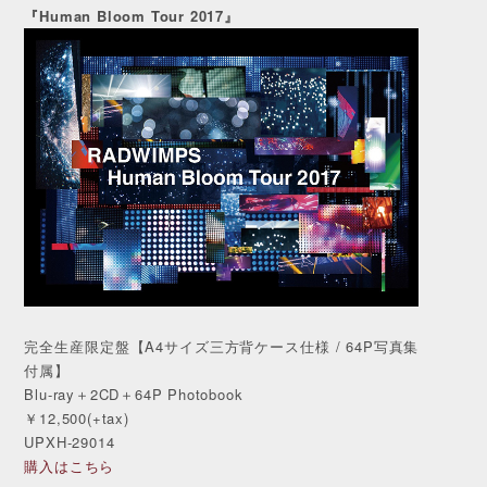
『Human Bloom Tour 2017』
完全生産限定盤【A4サイズ三方背ケース仕様 / 64P写真集
付属】
Blu-ray＋2CD＋64P Photobook
￥12,500(+tax)
UPXH-29014
購入はこちら