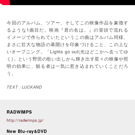
今回のアルバム、ツアー、そしてこの映像作品を象徴す
るような1曲目だ。映画『君の名は。』の冒頭で流れる
イメージで作られていたというこの曲はアルバム同様、
まさに壮大な物語の幕開けを印象づけること、この上な
いオープニング。「Lights go out(光はどこかへ去ってゆ
く)」という野田の歌い出しから輝き出す星々の映像や照
明の効果に、観る者は一気に惹き込まれていくことだろ
う。
TEXT：LUCKAND
RADWIMPS
http://radwimps.jp/
New Blu-ray&DVD