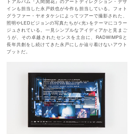
トアルバム『人間開花』のアートディレクション・デザ
インも担当した永戸鉄也が今作も担当している。フォト
グラファー・ヤオタケシによってツアーで撮影された、
照明やLEDビジョンの写真たちが<光>をテーマにコラー
ジュされている。一見シンプルなアイディアかと見まご
うが、その卓越されたセンスを土台に、RADWIMPSと
長年共創をし続けてきた永戸にしか辿り着けないアウト
プットだ。