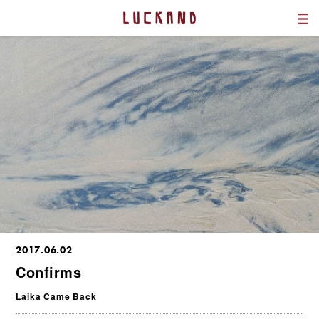
2017.06.02
Confirms
Laika Came Back