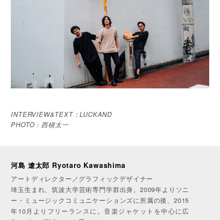
INTERVIEW&TEXT：LUCKAND
PHOTO：西槇太一
河島 遼太郎 Ryotaro Kawashima
アートディレクター／グラフィックデザイナー
埼玉生まれ、筑波大学芸術専門学群出身。2009年よりソニ
ー・ミュージックコミュニケーションズに所属の後、2015
年10月よりフリーランスに。音楽ジャケットを中心に広