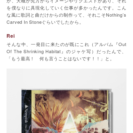
が、大概が先方からイメージやリクエストがあり、それ
を僕なりに具現化していく仕事が多かったんです。こん
な風に歌詞と曲だけからの制作って、それこそNothing’s
Carved In Stoneぐらいでしたから。
Rei
そんな中、一発目に来たのが既にこれ（アルバム『Out
Of The Shrinking Habitat』のジャケ写）だったんで、
「もう最高！ 何も言うことはないです！！」と。