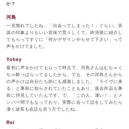
か？
河島
一見惚れでしたね。「出会ってしまった！」ぐらい。音
源の印象よりもいい意味で荒々しくて。終演後に紹介し
てもらってすぐに「何かデザインやらせて下さい」って
声をかけてました。
Yohey
最初に声をかけてもらって時点で、河島さんはむちゃく
ちゃ酔っぱらってましたから。でも、その河島さんから
の声かけは自分たち的にも感激しました。「ライヴに来
る」と事前に知らされていたこともあり、過去作品も事
前に拝見していたんです。で、「この人、凄い！」とメ
ンバー間でもなっており。実際に会って話をしてみたら
凄く波長も会話も合う方でしたね。
Rei