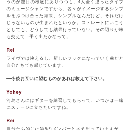
うのが題目の根底にありつつも、4人全く違ったタイプ
のミュージシャンですから、各々がイメージするシンプ
ルをぶつけ合った結果、シンプルなんだけど、それだけ
じゃないものが生まれたというか。ストレートにいこう
としても、どうしても結果行っていない。その辺りが味
も交えて上手く出たかなって。
Rei
ライヴでは映えるし、新しいフックになっていく曲だと
自分たちでも感じています。
━今後お互いに望むものがあれば教えて下さい。
Yohey
河島さんにはギターを練習してもらって、いつかは一緒
にステージに立ちたいですね。
Rei
自分たち的には第5のメンバーとさえ思っていますが、