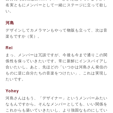
名実ともにメンバーとして一緒にステージに立って欲し
い。
河島
デザインしてカメラマンもやって物販も立って、次は音
楽もですか（笑）。
Rei
まっ、メンバーは冗談ですが、今後も今まで通りこの関
係性を保っていきたいです。常に新鮮にインスパイアし
合いたいし。あと、先ほどの「いつかは河島さん発信の
ものに逆に自分たちの音楽をつけたい」、これは実現し
たいです。
Yohey
河島さんはもう、「デザイナー」というメンバーみたい
なもんですから。そんなメンバーとしても、いい関係を
これからも築いていきたいし、より強固なものにしてい