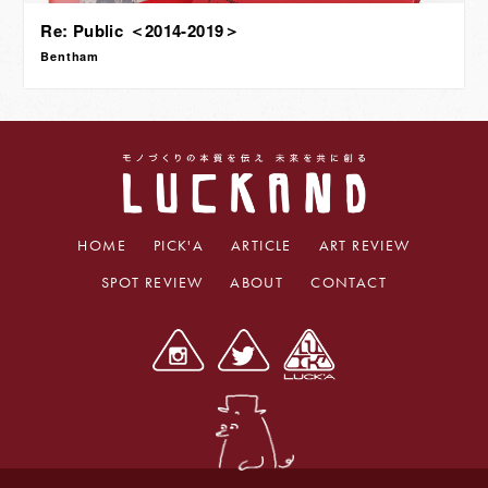
Re: Public ＜2014-2019＞
Bentham
HOME
PICK'A
ARTICLE
ART REVIEW
SPOT REVIEW
ABOUT
CONTACT