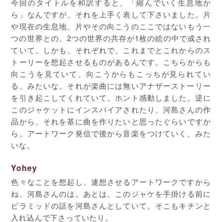
今回のタイトルを和訳すると、「縮んでいく生息地か
ら」なんですが、それを上手く表して下さいました。片
や現在の生息地、片やその向こうのここではないもう一
つの世界との、2つの世界の共存が1枚の絵の中で成され
ていて。しかも、それぞれで、これまでとこれからのス
トーリーを想起させるものがあるんです。こちらからも
向こうを見ていて、向こうからもこっちが見られてい
る、みたいな。それが楽曲には無いアナザーストーリー
を引き起こしてくれていて。ホント感動しました。逆に
このジャケットにインスパイアされたり、河島さんの作
品から、それを基に曲を作りたいと思ったぐらいですか
ら。アートワーク発信で後から音楽をつけていく、みた
いな。
Yohey
色々なことを想起し、連想させるアートワークですから
ね、河島さんのは。あとは、このジャケを手掛ける前に
ピラミッドの話を河島さんとしていて。そこもキチンと
入れ込んで下さっていたり。