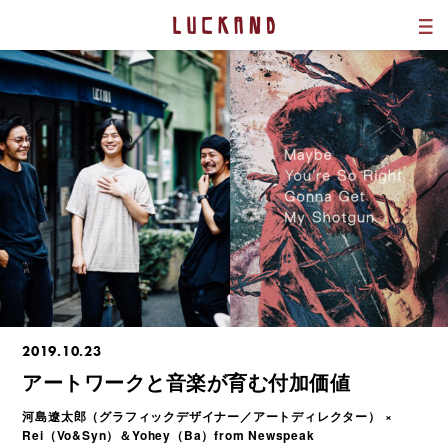
2019.10.23
アートワークと音楽が育む付加価値
河島遼太郎（グラフィックデザイナー／アートディレクター） ×
Rei（Vo&Syn）＆Yohey（Ba）from Newspeak