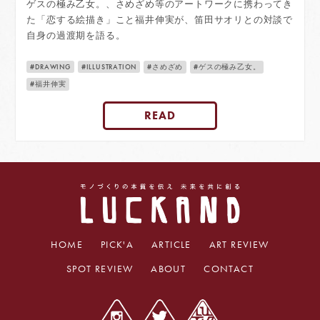
ゲスの極み乙女。、さめざめ等のアートワークに携わってき
た「恋する絵描き」こと福井伸実が、笛田サオリとの対談で
自身の過渡期を語る。
DRAWING
ILLUSTRATION
さめざめ
ゲスの極み乙女。
福井伸実
READ
HOME
PICK'A
ARTICLE
ART REVIEW
SPOT REVIEW
ABOUT
CONTACT