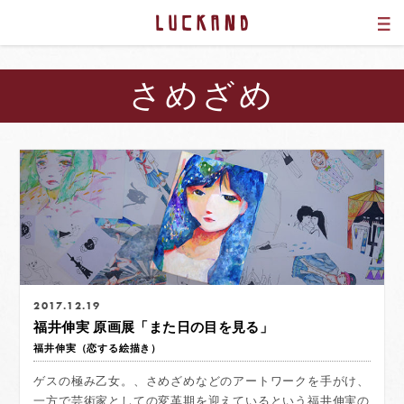
さめざめ
2017.12.19
福井伸実 原画展「また日の目を見る」
福井伸実（恋する絵描き）
ゲスの極み乙女。、さめざめなどのアートワークを手がけ、
一方で芸術家としての変革期を迎えているという福井伸実の