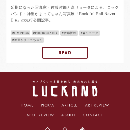
延期になった写真家・佐藤哲郎と森リョータによる、ロック
バンド・神聖かまってちゃん写真展「Rock ‘n’ Roll Never
Die」の先行公開記事。
LIM PRESS
PHOTOGRAPHY
佐藤哲郎
森リョータ
神聖かまってちゃん
READ
HOME
PICK'A
ARTICLE
ART REVIEW
SPOT REVIEW
ABOUT
CONTACT