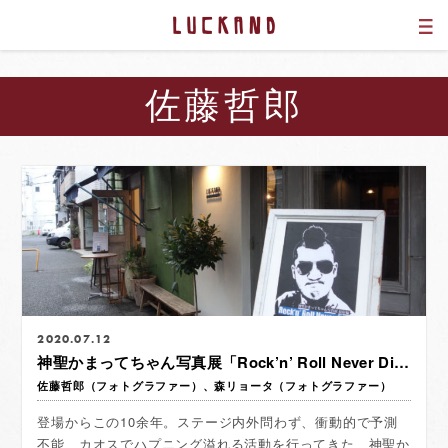
佐藤哲郎
2020.07.12
神聖かまってちゃん写真展「Rock’n’ Roll Never Die」
佐藤哲郎（フォトグラファー）、森リョータ（フォトグラファー）
登場からこの10余年。ステージ内外問わず、衝動的で予測
不能、カオスでハプニング溢れる活動を行ってきた、神聖か