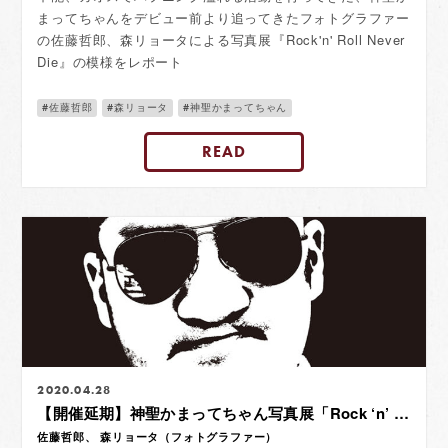
まってちゃんをデビュー前より追ってきたフォトグラファー
の佐藤哲郎、森リョータによる写真展『Rock'n' Roll Never
Die』の模様をレポート
佐藤哲郎
森リョータ
神聖かまってちゃん
READ
2020.04.28
【開催延期】神聖かまってちゃん写真展「Rock ‘n’ Roll Never Die」
佐藤哲郎、 森リョータ（フォトグラファー）